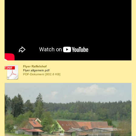
Flyer Raffelshof
Flyer allgemein.pdf
PDF-Dokument [802.6 KB]