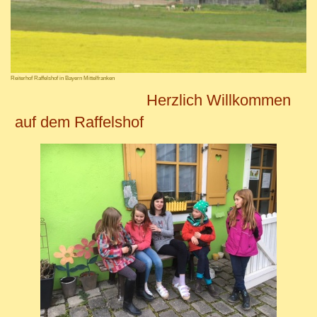
Reiterhof Raffelshof in Bayern Mittelfranken
Herzlich Willkommen
auf dem Raffelshof