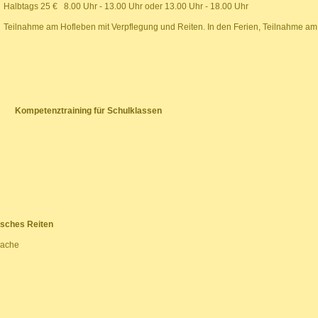
Halbtags 25 € 8.00 Uhr - 13.00 Uhr oder 13.00 Uhr - 18.00 Uhr
Teilnahme am Hofleben mit Verpflegung und Reiten. In den Ferien, Teilnahme a
Kompetenztraining für Schulklassen
isches Reiten
rache