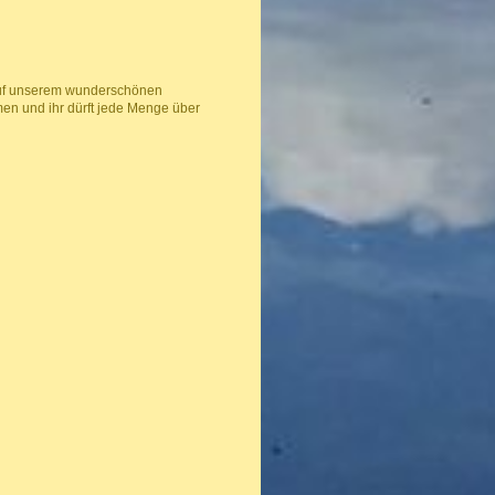
r auf unserem wunderschönen
en und ihr dürft jede Menge über