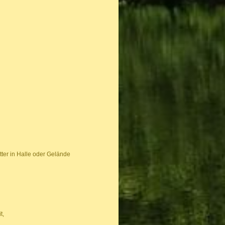
ter in Halle oder Gelände
t,