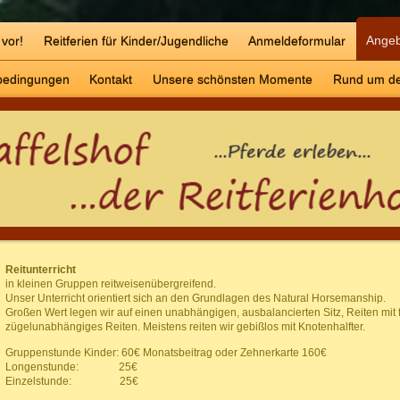
Ange
 vor!
Reitferien für Kinder/Jugendliche
Anmeldeformular
bedingungen
Kontakt
Unsere schönsten Momente
Rund um de
Reitunterricht
in kleinen Gruppen reitweisenübergreifend.
Unser Unterricht orientiert sich an den Grundlagen des Natural Horsemanship.
Großen Wert legen wir auf einen unabhängigen, ausbalancierten Sitz, Reiten mit 
zügelunabhängiges Reiten. Meistens reiten wir gebißlos mit Knotenhalfter.
Gruppenstunde Kinder: 60€ Monatsbeitrag oder Zehnerkarte 160€
Longenstunde: 25€
Einzelstunde: 25€