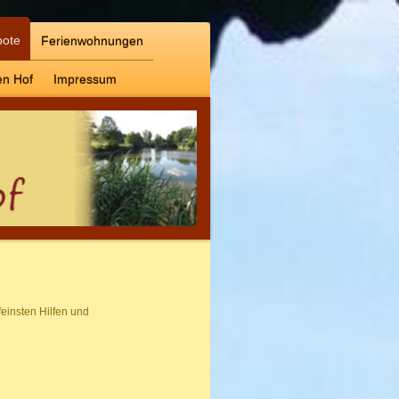
bote
Ferienwohnungen
n Hof
Impressum
feinsten Hilfen und