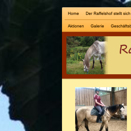
Home
Der Raffelshof stellt sich
Aktionen
Galerie
Geschäfts