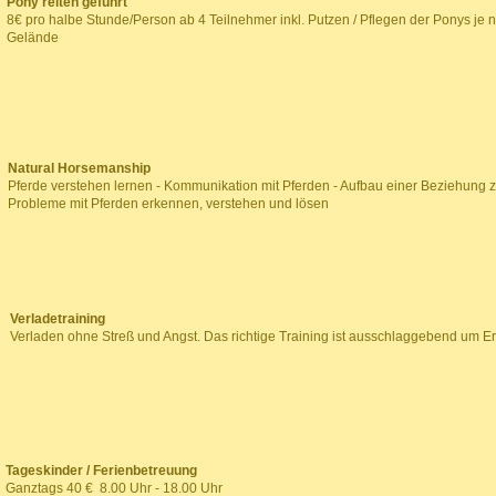
Pony reiten
geführt
8€ pro halbe Stunde/Person ab 4 Teilnehmer inkl. Putzen / Pflegen der Ponys je n
Gelände
Natural Horsemanship
Pferde verstehen lernen - Kommunikation mit Pferden - Aufbau einer Beziehung z
Probleme mit Pferden erkennen, verstehen und lösen
Verladetraining
Verladen ohne Streß und Angst. Das richtige Training ist ausschlaggebend um Er
Tageskinder / Ferienbetreuung
Ganztags 40 € 8.00 Uhr - 18.00 Uhr